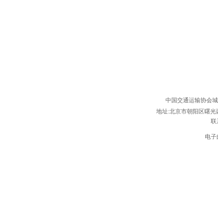
中国交通运输协会
地址:北京市朝阳区曙光西
联
电子